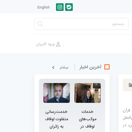
English
آخرین اخبار
بيشتر
قرآن
خدمات
خدمت‌رسانی
الملل
موکب‌های
متفاوت اوقاف
ستان، در
اوقاف در
به زائران