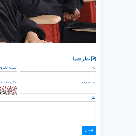
نظر شما
نام
پست الكترون
وب سایت
متنی که در ت
نظر