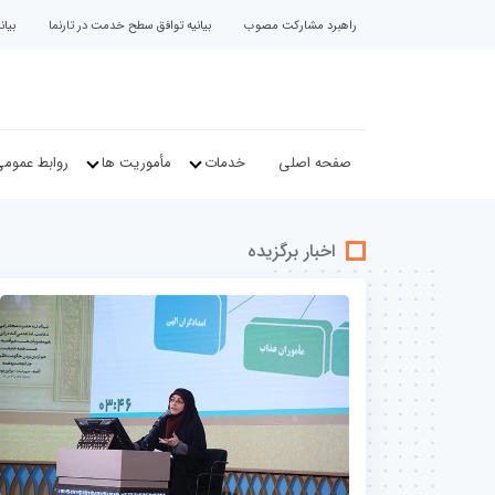
راهبرد مشارکت مصوب
بیانیه توافق سطح خدمت در تارنما
بیا
صفحه اصلی
خدمات
مأموریت ها
روابط عموم
اخبار برگزیده