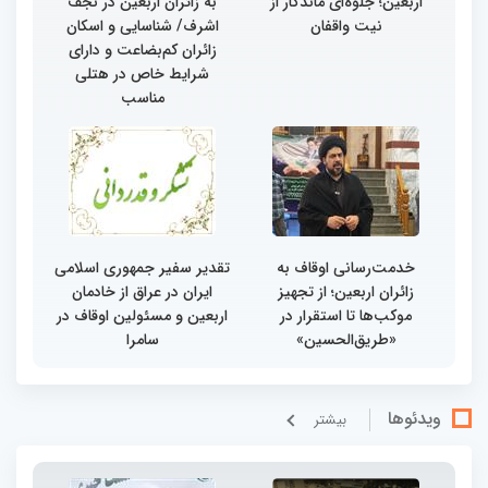
اربعین؛ جلوه‌ای ماندگار از
به زائران اربعین در نجف
نیت واقفان
اشرف/ شناسایی و اسکان
زائران کم‌بضاعت و دارای
شرایط خاص در هتلی
مناسب
خدمت‌رسانی اوقاف به
تقدیر سفیر جمهوری اسلامی
زائران اربعین؛ از تجهیز
ایران در عراق از خادمان
موکب‌ها تا استقرار در
اربعین و مسئولین اوقاف در
«طریق‌الحسین»
سامرا
ویدئوها
بيشتر