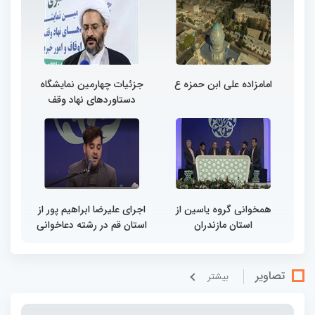
امامزاده علی ابن حمزه ع
جزئیات چهارمین نمایشگاه
دستاوردهای نهاد وقف
همخوانی گروه یاسین از
اجرای علیرضا ابراهیم پور از
استان مازندران
استان قم در رشته دعاخوانی
تصاویر
بيشتر