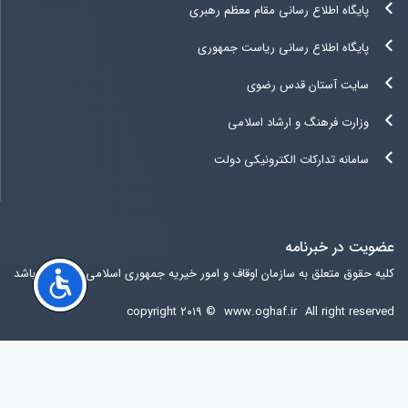
پایگاه اطلاع رسانی مقام معظم رهبری
پایگاه اطلاع رسانی ریاست جمهوری
سایت آستان قدس رضوی
وزارت فرهنگ و ارشاد اسلامی
سامانه تدارکات الکترونیکی دولت
عضویت در خبرنامه
کلیه حقوق متعلق به سازمان اوقاف و امور خیریه جمهوری اسلامی ایران می باشد
copyright ۲۰۱۹ ©
www.oghaf.ir
All right reserved
آخرين ويرايش سایت
شنبه 17 مرداد 1405 09:32:42