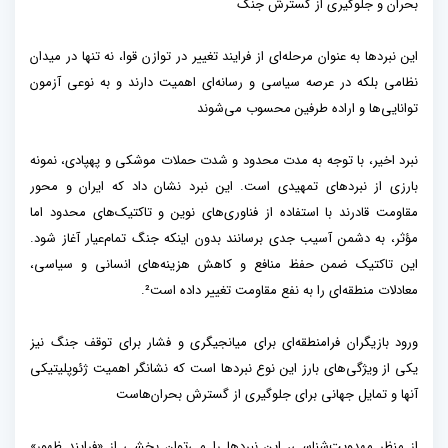
بحران و جلوگیری از گسترش جنگ
این نبردها به عنوان مرحله‌ای از فرایند تغییر در توازن قوا، نه تنها در میدان
نظامی بلکه در عرصه سیاسی و رسانه‌ای اهمیت دارند و به نوعی آزمون
توانایی‌ها و اراده طرفین محسوب می‌شوند
نبرد اخیر، با توجه به مدت محدود و شدت حملات موشکی و پهپادی، نمونه
بارزی از نبردهای تمهیدی است. این نبرد نشان داد که ایران و محور
مقاومت قادرند با استفاده از فناوری‌های نوین و تاکتیک‌های محدود اما
مؤثر، به دشمن آسیب جدی برسانند بدون اینکه جنگ تمام‌عیار آغاز شود.
این تاکتیک ضمن حفظ منافع و کاهش هزینه‌های انسانی و سیاسی،
معادلات منطقه‌ای را به نفع مقاومت تغییر داده است².
ورود بازیگران فرامنطقه‌ای برای میانجیگری و فشار برای توقف جنگ نیز
یکی از ویژگی‌های بارز این نوع نبردها است که نشانگر اهمیت ژئوپلیتیکی
آنها و تمایل جهانی برای جلوگیری از گسترش بحران‌هاست
از منظر مهدویت‌شناسی، این نبردها را می‌توان بخشی از «فرایند ظهور»