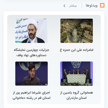
ویدئوها
بيشتر
امامزاده علی ابن حمزه ع
جزئیات چهارمین نمایشگاه
دستاوردهای نهاد وقف
همخوانی گروه یاسین از
اجرای علیرضا ابراهیم پور از
استان مازندران
استان قم در رشته دعاخوانی