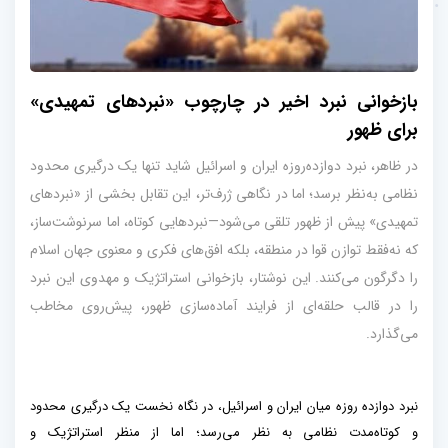
بازخوانی نبرد اخیر در چارچوب «نبردهای تمهیدی»
برای ظهور
در ظاهر، نبرد دوازده‌روزه ایران و اسرائیل شاید تنها یک درگیری محدود
نظامی به‌نظر برسد؛ اما در نگاهی ژرف‌تر، این تقابل بخشی از «نبردهای
تمهیدی» پیش از ظهور تلقی می‌شود—نبردهایی کوتاه، اما سرنوشت‌ساز،
که نه‌فقط توازن قوا در منطقه، بلکه افق‌های فکری و معنوی جهان اسلام
را دگرگون می‌کنند. این نوشتار، بازخوانی استراتژیک و مهدوی این نبرد
را در قالب حلقه‌ای از فرایند آماده‌سازی ظهور، پیش‌روی مخاطب
می‌گذارد.
نبرد دوازده روزه میان ایران و اسرائیل، در نگاه نخست یک درگیری محدود
و کوتاه‌مدت نظامی به نظر می‌رسد؛ اما از منظر استراتژیک و