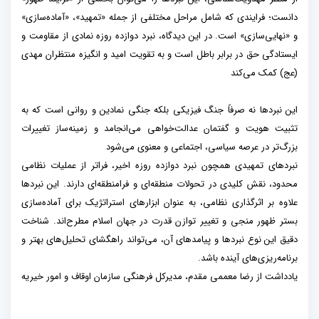
دانست؛ فرایندی که شامل مراحل مختلفی از جمله «تمهید»، «آماده‌سازی»
و «نهایی‌سازی» است. در این دیدگاه، نبرد دوازده روزه نمادی از مقاومت و
ایستادگی حق در برابر باطل است و به تقویت امید و انگیزه منتظران مهدی
(عج) کمک می‌کند
این نبردها نه صرفاً جنگ فیزیکی بلکه جنگی نمادین و روانی است که به
تثبیت هویت و گفتمان عدالت‌خواهی می‌انجامد و زمینه‌ساز تغییرات
بزرگ‌تر در عرصه سیاسی، اجتماعی و معنوی می‌شود
نبردهای تمهیدی همچون نبرد دوازده روزه اخیر، فراتر از عملیات نظامی
محدود، نقش کلیدی در تحولات منطقه‌ای و فرامنطقه‌ای دارند. این نبردها
علاوه بر اثرگذاری نظامی، به عنوان ابزارهای استراتژیک برای آماده‌سازی
بستر ظهور منجی و تغییر توازن قدرت در جهان اسلام مطرح‌اند. شناخت
دقیق این نوع نبردها و پیامدهای آن، می‌تواند راهگشای تحلیل‌های بهتر و
برنامه‌ریزی‌های آینده باشد.
یادداشت از رضا معممی مقدم، مدیرکل فرهنگی سازمان اوقاف و امور خیریه