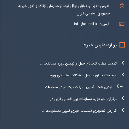
آدرس : تهران،خیابان نوفل لوشاتو،سازمان اوقاف و امور خیریه
جمهوری اسلامی ایران
ایمیل:
info@oghaf.ir
پربازدیدترین خبرها
تمدید مهلت ثبت‌نام چهل و نهمین دوره مسابقات...
موقوفات چطور به حل مشکلات اقتصادی ورود...
۳۱ اردیبهشت؛ آخرین مهلت ثبت‌نام در مسابقات...
برگزاری دو دوره مسابقات بین المللی قرآن در...
گزارش تصویری نشست خبری تبیین دستاوردها...