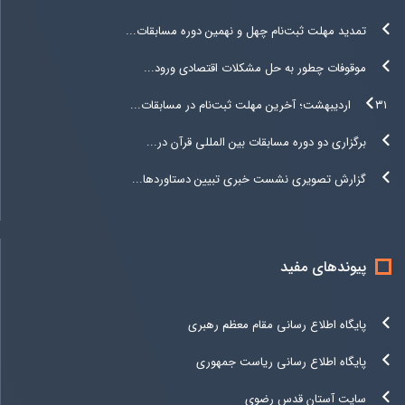
تمدید مهلت ثبت‌نام چهل و نهمین دوره مسابقات...
موقوفات چطور به حل مشکلات اقتصادی ورود...
۳۱ اردیبهشت؛ آخرین مهلت ثبت‌نام در مسابقات...
برگزاری دو دوره مسابقات بین المللی قرآن در...
گزارش تصویری نشست خبری تبیین دستاوردها...
پیوندهای مفید
پایگاه اطلاع رسانی مقام معظم رهبری
پایگاه اطلاع رسانی ریاست جمهوری
سایت آستان قدس رضوی