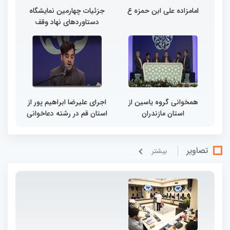
امامزاده علی ابن حمزه ع
جزئیات چهارمین نمایشگاه
دستاوردهای نهاد وقف
همخوانی گروه یاسین از
اجرای علیرضا ابراهیم پور از
استان مازندران
استان قم در رشته دعاخوانی
تصاویر
بيشتر