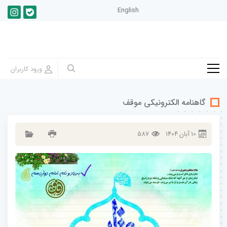
English
گاهنامه الکترونیکی موقف
10
آبان
1404
587