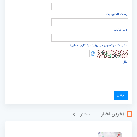
پست الكترونيک
وب سایت
متنی که در تصویر می بینید عینا تایپ نمایید
نظر
آخرین اخبار
بيشتر