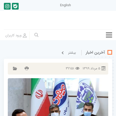
English
آخرین اخبار
بيشتر
5
مرداد
1399
32151