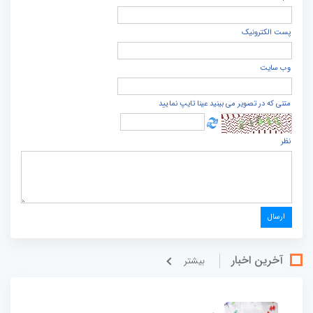
پست الكترونيک
وب سایت
متنی که در تصویر می بینید عینا تایپ نمایید
نظر
آخرین اخبار
بيشتر