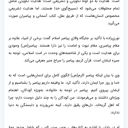
است. هدایت به دو گونه تکوینی و تشریعی است؛ هدایت تکوینی شامل
تمام مخلوقات می‌شود که تسبیح‌گوی خدا هستند، اما هدایت تشریعی
مخصوص انسان‌هاست که از طریق عقل، کتاب آسمانی و پیامبران صورت
می‌گیرد.
نوری‌زاده با تأکید بر جایگاه والای پیامبر اسلام گفت: برخی از انبیاء علاوه بر
مقام پیامبری، مقام نبوت و امامت را نیز دارا هستند. پیامبر(ص) وجودی
برای هدایت است و یکی از شاخصه‌های وحدت در امت اسلامی، توجه به
سیره ایشان است. قرآن کریم، پیامبر را سراج منیر معرفی می‌کند.
وی با بیان اینکه پیامبر اکرم(ص) الگوی کامل برای انسان‌هایی است که به
خدا و روز جزا ایمان دارند، تأکید کرد: ما وظیفه داریم پیامبر را بشناسیم و از
ایشان پیروی کنیم. پیامبر در توجه به خانواده، به‌ویژه کودکان، اهتمام
ویژه‌ای داشتند و می‌فرمودند: من کودکان را به چند دلیل دوست دارم؛ چرا
که اهل گریه‌اند، دل‌های رقیق دارند، کینه نمی‌ورزند و دلبستگی به دنیا
ندارند.
او در پایان با اشاره به کتاب‌هایی چون سنن النبی که شامل حدود ۸۰۰