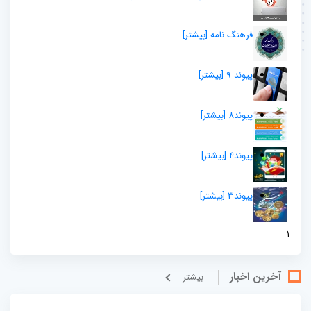
فرهنگ نامه
[بيشتر]
پیوند 9
[بيشتر]
پیوند8
[بيشتر]
پیوند4
[بيشتر]
پیوند3
[بيشتر]
1
آخرین اخبار
بيشتر