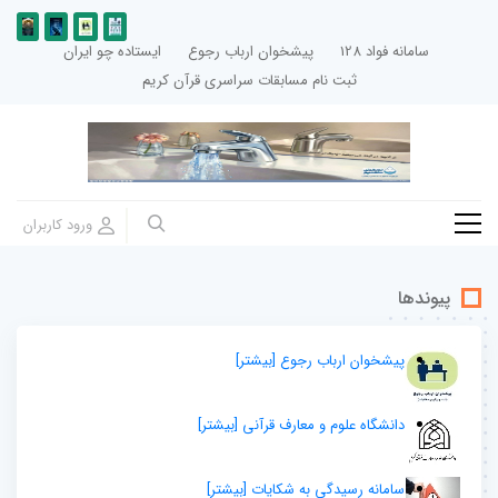
سامانه فواد 128
پیشخوان ارباب رجوع
ایستاده چو ایران
ثبت نام مسابقات سراسری قرآن کریم
پیوندها
پیشخوان ارباب رجوع
[بيشتر]
دانشگاه علوم و معارف قرآنی
[بيشتر]
سامانه رسیدگی به شکایات
[بيشتر]