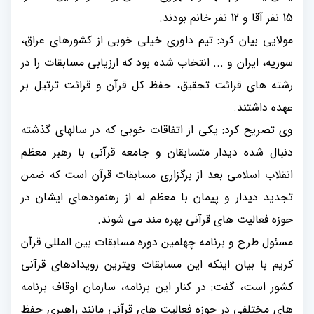
15 نفر آقا و 12 نفر خانم بودند.
مولایی بیان کرد: تیم داوری خیلی خوبی از کشورهای عراق،
سوریه، ایران و ... انتخاب شده بود که ارزیابی مسابقات را در
رشته های قرائت تحقیق، حفظ کل قرآن و قرائت ترتیل بر
عهده داشتند.
وی تصریح کرد: یکی از اتفاقات خوبی که در سالهای گذشته
دنبال شده دیدار متسابقان و جامعه قرآنی با رهبر معظم
انقلاب اسلامی بعد از برگزاری مسابقات قرآن است که ضمن
تجدید دیدار و پیمان با معظم له از رهنمودهای ایشان در
حوزه فعالیت های قرآنی بهره مند می شوند.
مسئول طرح و برنامه چهلمین دوره مسابقات بین المللی قرآن
کریم با بیان اینکه این مسابقات ویترین رویدادهای قرآنی
کشور است، گفت: در کنار این برنامه، سازمان اوقاف برنامه
های مختلفی در حوزه فعالیت های قرآنی مانند راهبری حفظ