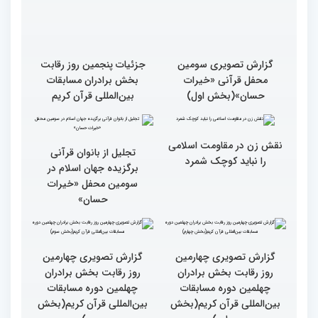
گزارش تصویری سومین
گزارش تصویری سومین
محفل قرآنی «خیرات
محفل قرآنی «خیرات
حسان»(بخش سوم)
حسان»(بخش دوم)
گزارش تصویری سومین
جزئیات پنجمین روز رقابت
محفل قرآنی «خیرات
بخش برادران مسابقات
حسان»(بخش اول)
بین‌المللی قرآن کریم
نقش زن در مقاومت اسلامی
تجلیل از بانوان قرآنی