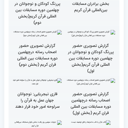
مهمانان در غرفه های
مهمانان در غرفه های
نمایشگاهی چهلمین دوره
نمایشگاهی چهلمین دوره
مسابقات بین المللی قران
مسابقات بین المللی قران
کریم(بخش دوم)
کریم(بخش اول)
مردم مفاهیم و تعالیم قرآن
گزارش تصویری بازدید
را در زندگی به کار گیرند
متسابقین چهلمین دوره
مسابقات بین المللی قرآن
کریم از حسینیه جماران
میلاد
جزئیات چهارمین روز رقابت
گزارش تصویری حضور
بخش برادران مسابقات
پررنگ کودکان و نوجوانان در
بین‌المللی قرآن کریم
چهلمین دوره مسابقات بین
المللی قرآن کریم(بخش
دوم)