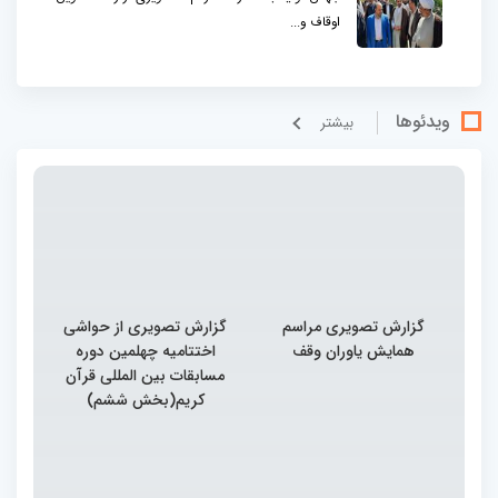
اوقاف و...
ویدئوها
بيشتر
گزارش تصویری مراسم
گزارش تصویری از حواشی
همایش یاوران وقف
اختتامیه چهلمین دوره
مسابقات بین المللی قرآن
کریم(بخش ششم)