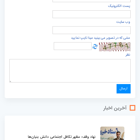
پست الكترونيک
وب سایت
متنی که در تصویر می بینید عینا تایپ نمایید
نظر
آخرین اخبار
نهاد وقف؛ مظهر تکافل اجتماعی دانش بنیان‌ها