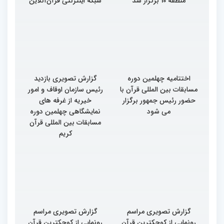
چهارمین محفل انس با قرآن
از برگزاری مجمع بانوان
ویژه بانوان در شهرداری
قرآنی جهان اسلام تا رونمایی
منطقه 10 برگزار شد
شبکه اینترنتی قرآن‌آنلاین
اختتامیه چهلمین دوره
گزارش تصویری بازدید
مسابقات بین المللی قرآن با
رئیس سازمان اوقاف و امور
حضور رئیس جمهور برگزار
خیریه از غرفه های
می شود
نمایشگاهی چهلمین دوره
مسابقات بین المللی قرآن
کریم