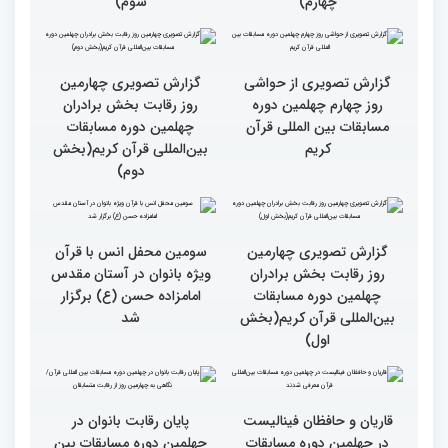
را نباید کوچک شمرد
برگزیده جهان اسلام در
سومین محفل «خیرات
حسان»
گزارش تصویری چهارمین
گزارش تصویری چهارمین
روز رقابت بخش برادران
روز رقابت بخش برادران
چهلمین دوره مسابقات
چهلمین دوره مسابقات
بین‌المللی قرآن کریم(بخش
بین‌المللی قرآن کریم(بخش
چهارم)
سوم)
گزارش تصویری از حواشی
گزارش تصویری چهارمین
روز چهارم چهلمین دوره
روز رقابت بخش برادران
مسابقات بین المللی قرآن
چهلمین دوره مسابقات
کریم
بین‌المللی قرآن کریم(بخش
دوم)