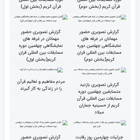
سطح مسابقات قرآنی در
هشت بار مقام اول رشته
کشور ایران بالاست/ تعریف
ترتیل را در مسابقات اروپایی
استادم از دقت نمره دادن در
و آلمان کسب کرده ام
این مسابقات
بالاترین سطح برگزاری
ایران مهد قرآن است/ سطح
مسابقات قرآن را در ایران
مسابقات ایران خیلی بالاست
شاهد بودم
گزارش تصویری سومین روز
گزارش تصویری سومین روز
رقابت بخش بانوان چهلمین
رقابت بخش بانوان چهلمین
دوره مسابقات بین المللی
دوره مسابقات بین المللی
قرآن کریم (بخش دوم)
قرآن کریم (بخش اول)
گزارش تصویری حضور
گزارش تصویری حضور