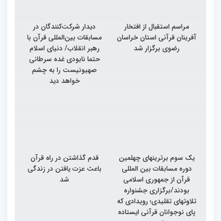
مراسم استقبال از افتخار
دیدار شرکت‌کنندگان در
آفرینان قرآنی استان خراسان
مسابقات بین‌المللی قرآن با
رضوی برگزار شد
رهبر انقلاب/ دنیای اسلام
حتما نابودی غده سرطانی
صهیونیست را به چشم
خواهد دید
یک سوم برترینهای چهلمین
قدم گذاشتن در راه قرآن
دوره مسابقات بین المللی
باعث عزت یافتن در زندگی
قرآن از جمهوری اسلامی
شد
بودند/برگزاری جشنواره
تلاوتهای تقلیدی؛ رویدادی که
پای نوجوانان قرآنی ایستاده