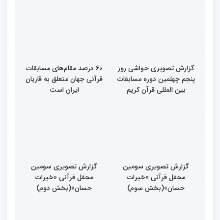
گزارش تصویری آخرین روز
گزارش تصویری آخری روز
رقابت بخش برادران
داوری چهلمین دوره
چهلمین دوره مسابقات
مسابقات بین المللی قران
بین‌المللی قرآن کریم(بخش
کریم
اول)
گزارش تصویری حواشی روز
۶۰ درصد مقام‌های مسابقات
پنجم چهلمین دوره مسابقات
قرآنی جهان متعلق به قاریان
بین المللی قرآن کریم
ایران است