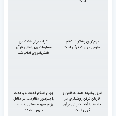
است
مهم‌ترین پشتوانه نظام
نفرات برتر هشتمین
تعلیم و تربیت قرآن است
مسابقات بین‌المللی قرآن
دانش‌آموزی اعلام شد
امروز وظیفه همه حافظان و
جهان اسلام اخوت و وحدت
قاریان قرآن روشنگری در
را پیرامون مقاومت در مقابل
جامعه با آیات نورانی قرآن
رژیم صهیونیستی به منصه
کریم است
ظهور رسانده