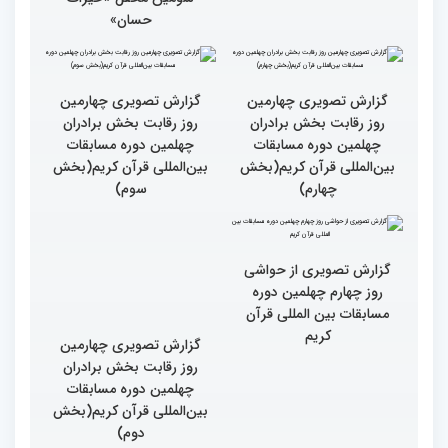
نقش زن در مقاومت اسلامی
تجلیل از بانوان قرآنی
را نباید کوچک شمرد
برگزیده جهان اسلام در
سومین محفل «خیرات
حسان»
گزارش تصویری چهارمین
گزارش تصویری چهارمین
روز رقابت بخش برادران
روز رقابت بخش برادران
چهلمین دوره مسابقات
چهلمین دوره مسابقات
بین‌المللی قرآن کریم(بخش
بین‌المللی قرآن کریم(بخش
چهارم)
سوم)
گزارش تصویری از حواشی
روز چهارم چهلمین دوره
مسابقات بین المللی قرآن
کریم
گزارش تصویری چهارمین
روز رقابت بخش برادران