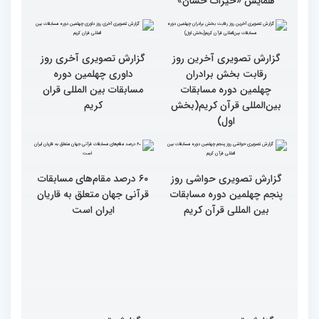
مسابقات قرآن، ترویج گر
تجلیل از پنج بانوی فعال
فرهنگ زندگی قرآنی است
قرآنی جهان اسلام در
همایش «خیرات حسان»
گزارش تصویری آخرین روز
گزارش تصویری آخری روز
رقابت بخش برادران
داوری چهلمین دوره
چهلمین دوره مسابقات
مسابقات بین المللی قران
بین‌المللی قرآن کریم(بخش
کریم
اول)
گزارش تصویری حواشی روز
۶۰ درصد مقام‌های مسابقات
پنجم چهلمین دوره مسابقات
قرآنی جهان متعلق به قاریان
بین المللی قرآن کریم
ایران است