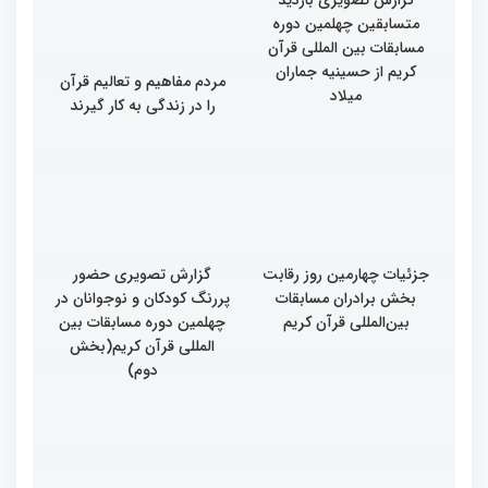
مهمانان در غرفه های
نمایشگاهی چهلمین دوره
مسابقات بین المللی قران
کریم(بخش اول)
گزارش تصویری بازدید
متسابقین چهلمین دوره
مسابقات بین المللی قرآن
کریم از حسینیه جماران
مردم مفاهیم و تعالیم قرآن
میلاد
را در زندگی به کار گیرند
جزئیات چهارمین روز رقابت
گزارش تصویری حضور
بخش برادران مسابقات
پررنگ کودکان و نوجوانان در
بین‌المللی قرآن کریم
چهلمین دوره مسابقات بین