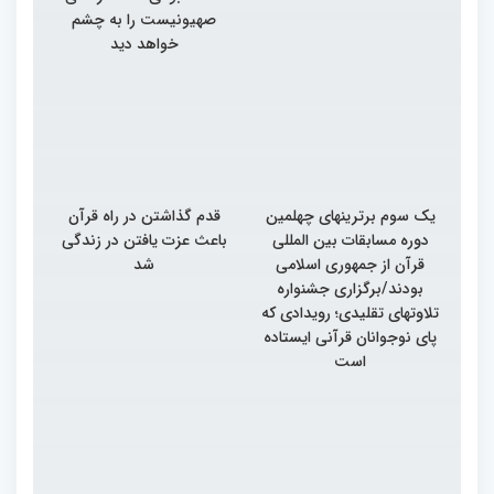
صهیونیست را به چشم
خواهد دید
یک سوم برترینهای چهلمین
قدم گذاشتن در راه قرآن
دوره مسابقات بین المللی
باعث عزت یافتن در زندگی
قرآن از جمهوری اسلامی
شد
بودند/برگزاری جشنواره
تلاوتهای تقلیدی؛ رویدادی که
پای نوجوانان قرآنی ایستاده
است