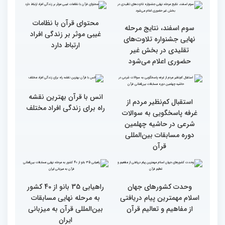
مقدس(بخش اول)
گزارش تصویری اولین روز
گزارش تصویری اولین روز
رقابت بخش بانوان چهلمین
رقابت بخش بانوان چهلمین
دوره مسابقات بین المللی
دوره مسابقات بین المللی
قرآن کریم (بخش دوم)
قرآن کریم (بخش اول)
محتوای قرآن با نظامات
سوم اسفند، نتایج مرحله
غیبی موثر بر زندگی افراد
نهایی جشنواره تلاوت‌های
ارتباط دارد
تقلیدی در بخش غیر
حضوری اعلام می‌شود
انس با قرآن بهترین نقشه
استقبال کم‌نظیر مردم از
راه برای زندگی افراد مختلف
غرفه پاسخگویی به سوالات
شرعی در حاشیه چهلمین
دوره مسابقات بین‌المللی