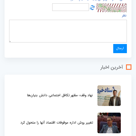
نظر
آخرین اخبار
نهاد وقف؛ مظهر تکافل اجتماعی دانش بنیان‌ها
تغییر روش اداره موقوفات اقتصاد آنها را متحول کرد