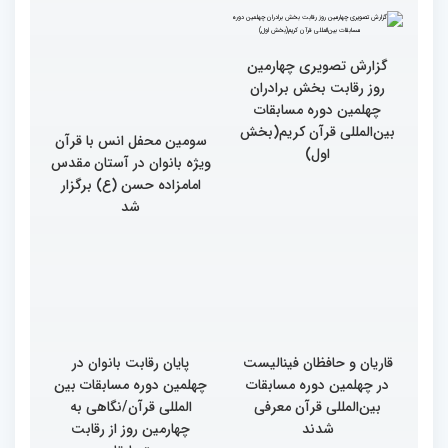
چهلمین دوره مسابقات
بین‌المللی قرآن کریم(بخش
دوم)
گزارش تصویری چهارمین
روز رقابت بخش برادران
چهلمین دوره مسابقات
بین‌المللی قرآن کریم(بخش
سومین محفل انس با قرآن
اول)
ویژه بانوان در آستان مقدس
امامزاده حسن (ع) برگزار
شد
قاریان و حافظان فینالیست‌
پایان رقابت بانوان در