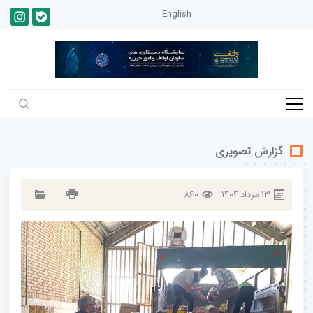
English
گزارش تصویری
13
مرداد
1404
860