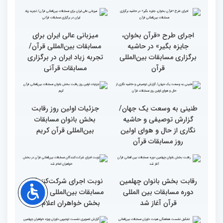
قرآن
وحدت کشورهای جهان
راهیابی 35 بانو از 40 کشور
اسلام مهمترین پیام دریافتی
به مرحله نهایی مسابقات
از مفاهیم و تعالیم قرآن
بین‌المللی قرآن به میزبانی
ایران
اجرای طرح «قرآن بخوان،
میزبانی عالی ایران برای
جایزه بگیر» در حاشیه
مسابقات بین‌المللی قرآن/
برگزاری مسابقات بین‌المللی
تجربه زیاد ایران در برگزاری
قرآن
مسابقات قرآنی
طنینی به وسعت یک جهان/
جزئیات اولین روز رقابت
گزارش توصیفی و حاشیه
بخش بانوان مسابقات
نگاری از حال و هوای اولین
بین‌المللی قرآن کریم