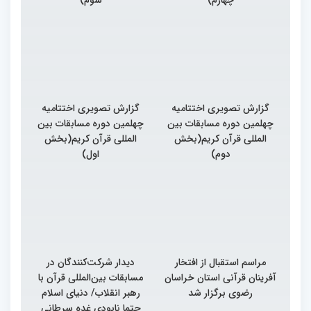
چهارم)
سوم)
گزارش تصویری اختتامیه
گزارش تصویری اختتامیه
چهلمین دوره مسابقات بین
چهلمین دوره مسابقات بین
المللی قرآن کریم(بخش
المللی قرآن کریم(بخش
دوم)
اول)
مراسم استقبال از افتخار
دیدار شرکت‌کنندگان در
آفرینان قرآنی استان خراسان
مسابقات بین‌المللی قرآن با
رضوی برگزار شد
رهبر انقلاب/ دنیای اسلام
حتما نابودی غده سرطانی