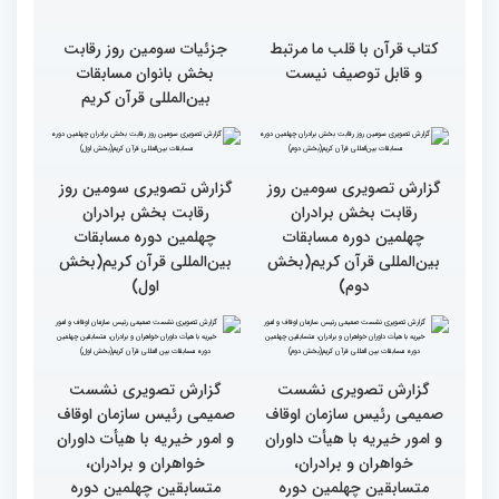
اصحاب رسانه درچهلمین
جهان عمل به قرآن را
دوره مسابقات بین المللی
سرلوحه امور خود قرار دهند
قران کریم (بخش اول)
کتاب قرآن با قلب ما مرتبط
جزئیات سومین روز رقابت
و قابل توصیف نیست
بخش بانوان مسابقات
بین‌المللی قرآن کریم
گزارش تصویری سومین روز
گزارش تصویری سومین روز
رقابت بخش برادران
رقابت بخش برادران
چهلمین دوره مسابقات
چهلمین دوره مسابقات
بین‌المللی قرآن کریم(بخش
بین‌المللی قرآن کریم(بخش
دوم)
اول)