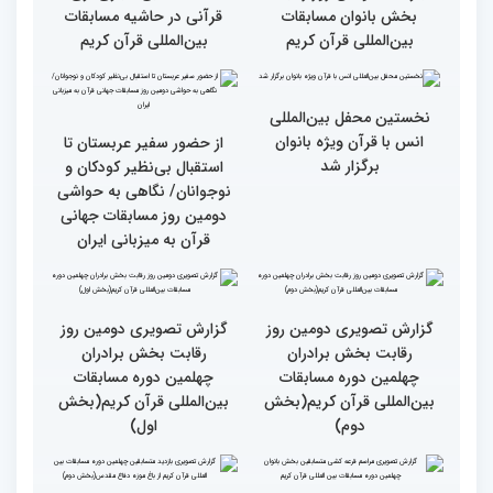
رقابت بخش برادران
فعالیت های کمیته پشتیبانی
چهلمین دوره مسابقات
چهلمین دوره مسابقات بین
بین‌المللی قرآن کریم(بخش
المللی قران کریم
سوم)
جزئیات دومین روز رقابت
استعدادیابی مجری‌گری
بخش بانوان مسابقات
قرآنی در حاشیه مسابقات
بین‌المللی قرآن کریم
بین‌المللی قرآن کریم
نخستین محفل بین‌المللی
انس با قرآن ویژه بانوان
از حضور سفیر عربستان تا
برگزار شد
استقبال بی‌نظیر کودکان و
نوجوانان/ نگاهی به حواشی
دومین روز مسابقات جهانی
قرآن به میزبانی ایران