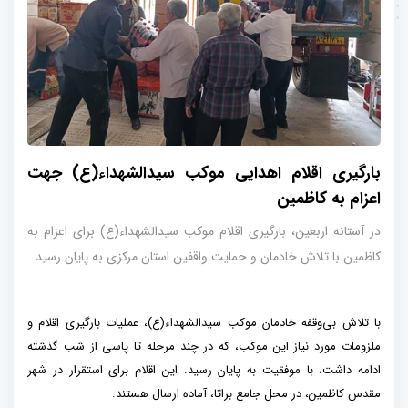
بارگیری اقلام اهدایی موکب سیدالشهداء(ع) جهت
اعزام به کاظمین
در آستانه اربعین، بارگیری اقلام موکب سیدالشهداء(ع) برای اعزام به
کاظمین با تلاش خادمان و حمایت واقفین استان مرکزی به پایان رسید.
با تلاش بی‌وقفه خادمان موکب سیدالشهداء(ع)، عملیات بارگیری اقلام و
ملزومات مورد نیاز این موکب، که در چند مرحله تا پاسی از شب گذشته
ادامه داشت، با موفقیت به پایان رسید. این اقلام برای استقرار در شهر
مقدس کاظمین، در محل جامع براثا، آماده ارسال هستند.