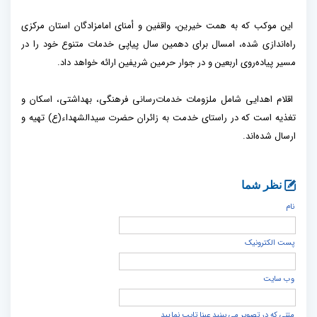
این موکب که به همت خیرین، واقفین و أمنای امامزادگان استان مرکزی
راه‌اندازی شده، امسال برای دهمین سال پیاپی خدمات متنوع خود را در
مسیر پیاده‌روی اربعین و در جوار حرمین شریفین ارائه خواهد داد.
اقلام اهدایی شامل ملزومات خدمات‌رسانی فرهنگی، بهداشتی، اسکان و
تغذیه است که در راستای خدمت به زائران حضرت سیدالشهداء(ع) تهیه و
ارسال شده‌اند.
نظر شما
نام
پست الكترونيک
وب سایت
متنی که در تصویر می بینید عینا تایپ نمایید