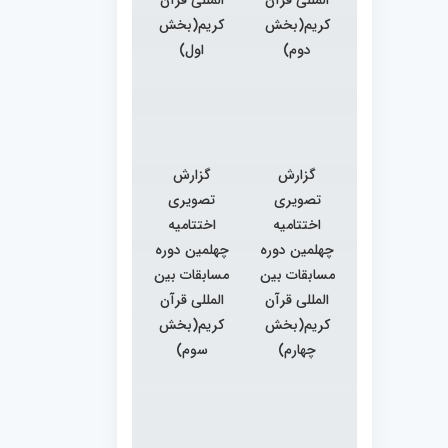
کریم(بخش
کریم(بخش
دوم)
اول)
گزارش
گزارش
تصویری
تصویری
اختتامیه
اختتامیه
چهلمین دوره
چهلمین دوره
مسابقات بین
مسابقات بین
المللی قرآن
المللی قرآن
کریم(بخش
کریم(بخش
چهارم)
سوم)