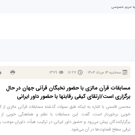
نیه حریم خصوصی
سه‌شنبه
14
مرداد
1404
16:27
1379
مسابقات قرآن مالزی با حضور نخبگان قرآنی جهان در حال
برگزاری است/ارتقای کیفی رقابتها با حضور داور ایرانی
محسن قاسمی با اشاره به اینکه طبق سنوات گذشته مسابقات قرآنی مالزی از ک
خوبی برخوردار است، گفت: این مسابقات با نظم و هماهنگی خوبی از
برگزارکنندگان پیش می‌رود و حضور داور ایرانی در ترکیب هیأت داوران موجب 
ترقی سطح قضاوت‌ها در آن می‌شود.