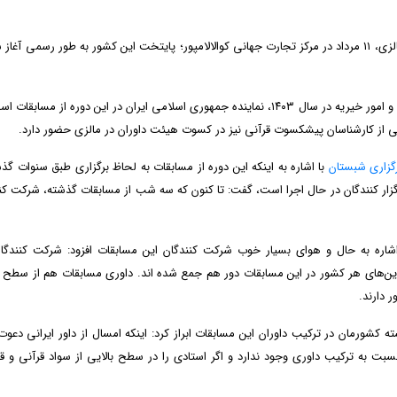
شصت‌وپنجمین دوره مسابقات بین‌المللی قرآن کریم کشور مالزی، ۱۱ مرداد در مرکز تجارت جهانی کوالالامپور؛ پایتخت این کشور به طور رسمی آ
محسن قاسمی؛ رتبه‌دار مسابقات سراسری قرآن سازمان اوقاف و امور خیریه در سال ۱۴۰۳، نماینده جمهوری اسلامی ایران در این دوره از مسا
هانی از کارشناسان پیشکسوت قرآنی نیز در کسوت هیئت داوران در مالزی حضور دارد.
گزاری شبستان
با اشاره به اینکه این دوره از مسابقات به لحاظ برگزاری طبق سنوات گذش
زار کنندگان در حال اجرا است، گفت: تا کنون که سه شب از مسابقات گذشته، شرکت کن
اشاره به حال و هوای بسیار خوب شرکت کنندگان این مسابقات افزود: شرکت کنندگا
ترین‌های هر کشور در این مسابقات دور هم جمع شده اند. داوری مسابقات هم از سطح
 دارند.
ته کشورمان در ترکیب داوران این مسابقات ابراز کرد: اینکه امسال از داور ایرانی دعو
ت به ترکیب داوری وجود ندارد و اگر استادی را در سطح بالایی از سواد قرآنی و 