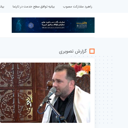
راهبرد مشارکت مصوب
بیانیه توافق سطح خدمت در تارنما
بیا
گزارش تصویری