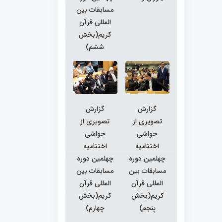
مسابقات بین
المللی قرآن
کریم(بخش
ششم)
گزارش
گزارش
تصویری از
تصویری از
حواشی
حواشی
اختتامیه
اختتامیه
چهلمین دوره
چهلمین دوره
مسابقات بین
مسابقات بین
المللی قرآن
المللی قرآن
کریم(بخش
کریم(بخش
پنجم)
چهارم)