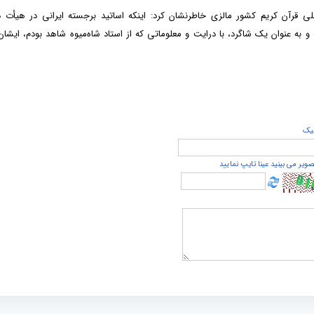
ی قرآن کریم کشور مالزی خاطرنشان کرد: اینکه اساتید برجسته ایرانی در هیأت د
و به عنوان یک شاگرد، با درایت و معلوماتی که از استاد شاه‌میوه شاهد بودم، ایشان
يک
صویر می بینید عینا تایپ نمایید