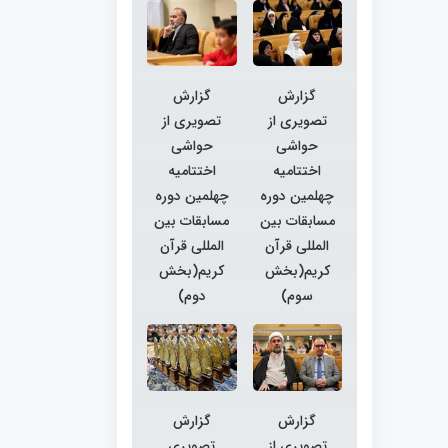
گزارش
گزارش
تصویری از
تصویری از
حواشی
حواشی
اختتامیه
اختتامیه
چهلمین دوره
چهلمین دوره
مسابقات بین
مسابقات بین
المللی قرآن
المللی قرآن
کریم(بخش
کریم(بخش
سوم)
دوم)
گزارش
گزارش
تصویری از
تصویری