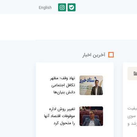
English
آخرین اخبار
نهاد وقف؛ مظهر
تکافل اجتماعی
دانش بنیان‌ها
یفیت
تغییر روش اداره
 سوی
موقوفات اقتصاد آنها
را متحول کرد
رشد و