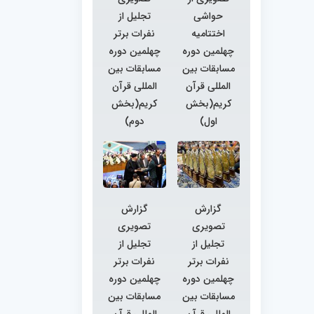
حواشی
تجلیل از
اختتامیه
نفرات برتر
چهلمین دوره
چهلمین دوره
مسابقات بین
مسابقات بین
المللی قرآن
المللی قرآن
کریم(بخش
کریم(بخش
اول)
دوم)
گزارش
گزارش
تصویری
تصویری
تجلیل از
تجلیل از
نفرات برتر
نفرات برتر
چهلمین دوره
چهلمین دوره
مسابقات بین
مسابقات بین
المللی قرآن
المللی قرآن