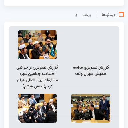
ویدئوها
بيشتر
گزارش تصویری مراسم
گزارش تصویری از حواشی
همایش یاوران وقف
اختتامیه چهلمین دوره
مسابقات بین المللی قرآن
کریم(بخش ششم)