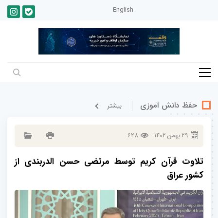
English
حفظ دانش آموزی
بيشتر
29
بهمن
1402
628
تلاوت قرآن کریم توسط مرتضی حسن الدربندی از
کشور عراق