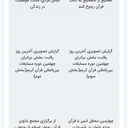
صحیح از ناصحیح به کتاب
تلاش فردی؛ مثلث موفقیت
قرآن رجوع کنند
در زندگی
گزارش تصویری آخرین روز
گزارش تصویری آخرین روز
رقابت بخش برادران
رقابت بخش برادران
چهلمین دوره مسابقات
چهلمین دوره مسابقات
بین‌المللی قرآن کریم(بخش
بین‌المللی قرآن کریم(بخش
سوم)
دوم)
چهارمین محفل انس با قرآن
از برگزاری مجمع بانوان
ویژه بانوان در شهرداری
قرآنی جهان اسلام تا رونمایی