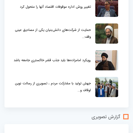
تغییر روش اداره موقوفات اقتصاد آنها را متحول کرد
حمایت از شرکت‌های دانش‌بنیان یکی از مصادیق عینی
وقف...
رویکرد امامزاده‌ها باید جذب قشر خاکستری جامعه باشد
جهش تولید با مشارکت مردم ، تصویری از رسالت نوین
اوقاف و...
گزارش تصویری