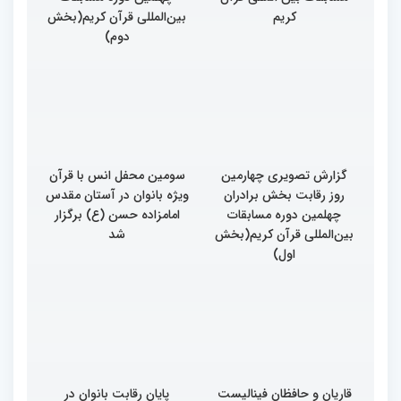
کریم
بین‌المللی قرآن کریم(بخش
دوم)
گزارش تصویری چهارمین
سومین محفل انس با قرآن
روز رقابت بخش برادران
ویژه بانوان در آستان مقدس
چهلمین دوره مسابقات
امامزاده حسن (ع) برگزار
بین‌المللی قرآن کریم(بخش
شد
اول)
قاریان و حافظان فینالیست‌
پایان رقابت بانوان در