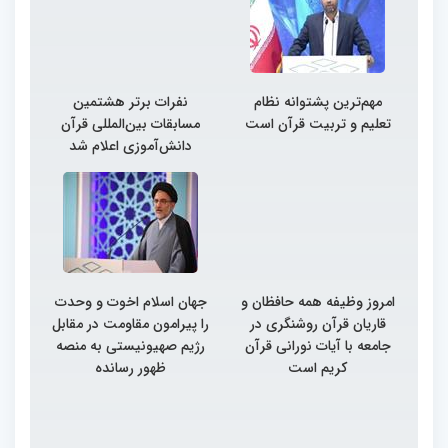
مهم‌ترین پشتوانه نظام
نفرات برتر هشتمین
تعلیم و تربیت قرآن است
مسابقات بین‌المللی قرآن
دانش‌آموزی اعلام شد
امروز وظیفه همه حافظان و
جهان اسلام اخوت و وحدت
قاریان قرآن روشنگری در
را پیرامون مقاومت در مقابل
جامعه با آیات نورانی قرآن
رژیم صهیونیستی به منصه
کریم است
ظهور رسانده